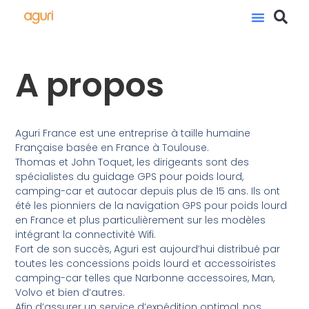
A propos
Aguri France est une entreprise à taille humaine
Française basée en France à Toulouse.
Thomas et John Toquet, les dirigeants sont des
spécialistes du guidage GPS pour poids lourd,
camping-car et autocar depuis plus de 15 ans. Ils ont
été les pionniers de la navigation GPS pour poids lourd
en France et plus particulièrement sur les modèles
intégrant la connectivité Wifi.
Fort de son succès, Aguri est aujourd’hui distribué par
toutes les concessions poids lourd et accessoiristes
camping-car telles que Narbonne accessoires, Man,
Volvo et bien d’autres.
Afin d’assurer un service d’expédition optimal, nos