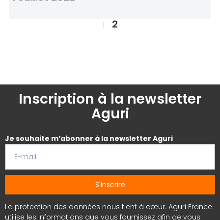
2
1
Inscription à la newsletter
Aguri
Je souhaite m’abonner à la newsletter Aguri
S'inscrire
La protection des données nous tient à cœur. Aguri France
utilise les informations que vous fournissez afin de vous