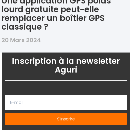
Une application GPS poids
lourd gratuite peut-elle
remplacer un boîtier GPS
classique ?
20 Mars 2024
Inscription à la newsletter
Aguri
S'inscrire